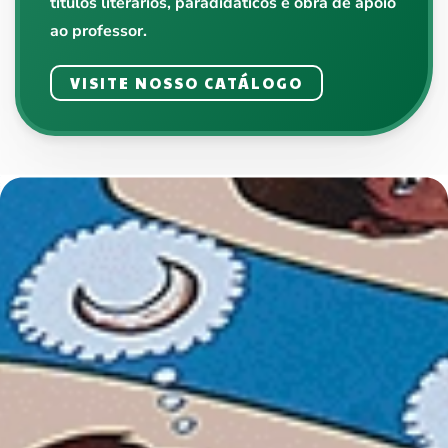
títulos literários, paradidáticos e obra de apoio
ao professor.
VISITE NOSSO CATÁLOGO