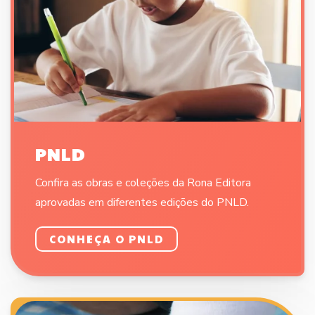
PNLD
Confira as obras e coleções da Rona Editora
aprovadas em diferentes edições do PNLD.
CONHEÇA O PNLD